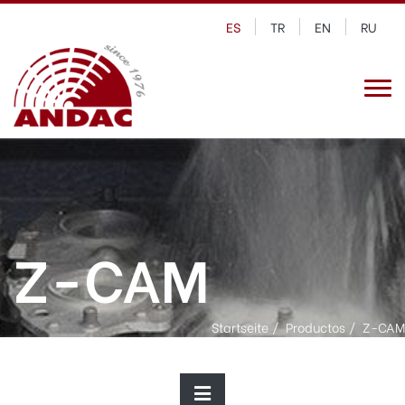
ES
TR
EN
RU
Z-CAM
Startseite
Productos
Z-CAM