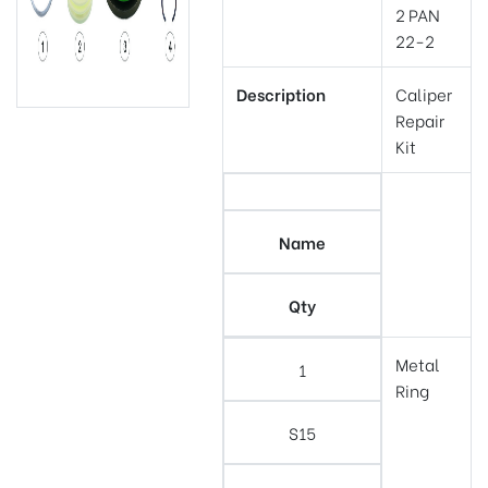
2 PAN
22-2
Description
Caliper
Repair
Kit
Name
Qty
Metal
1
Ring
S15