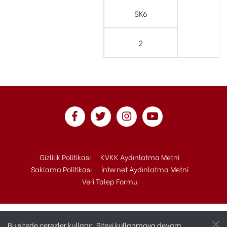
SK6
2
Gizlilik Politikası
KVKK Aydınlatma Metni
Saklama Politikası
İnternet Aydınlatma Metni
Veri Talep Formu
Bu sitede çerezler kullanır. Siteyi kullanmaya devam