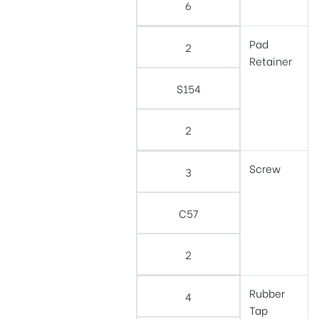
6
Pad
2
Retainer
S154
2
Screw
3
C57
2
Rubber
4
Tap