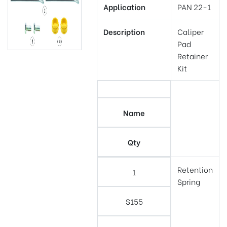
Application
PAN 22-1
Description
Caliper
Pad
Retainer
Kit
Name
Qty
Retention
1
Spring
S155