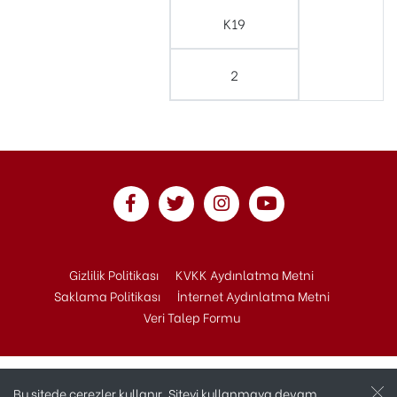
K19
2
Gizlilik Politikası
KVKK Aydınlatma Metni
Saklama Politikası
İnternet Aydınlatma Metni
Veri Talep Formu
Bu sitede çerezler kullanır. Siteyi kullanmaya devam