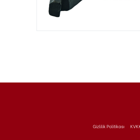
Gizlilik Politikası
KVKK