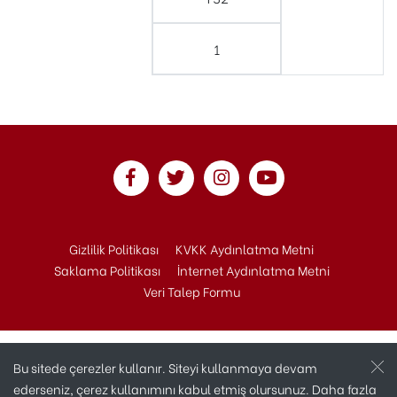
1
Gizlilik Politikası
KVKK Aydınlatma Metni
Saklama Politikası
İnternet Aydınlatma Metni
Veri Talep Formu
Bu sitede çerezler kullanır. Siteyi kullanmaya devam
ederseniz, çerez kullanımını kabul etmiş olursunuz. Daha fazla