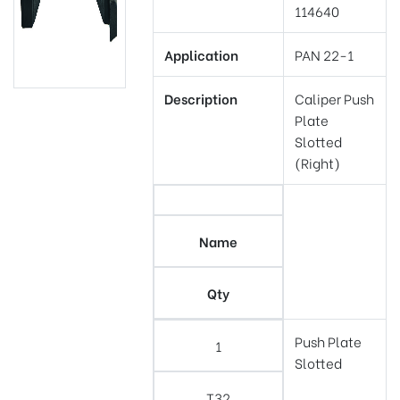
114640
Application
PAN 22-1
Description
Caliper Push
Plate
Slotted
(Right)
Name
Qty
Push Plate
1
Slotted
T32