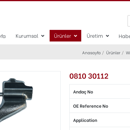
Kurumsal
Ürünler
Üretim
yfa
Habe
Anasayfa
Ürünler
W
0810 30112
Andaç No
OE Reference No
Application