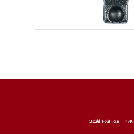
Gizlilik Politikası
KVKK