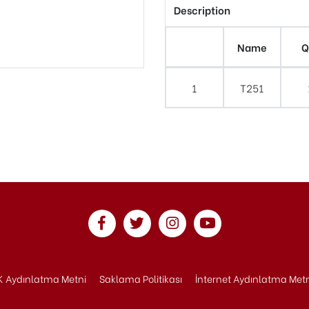
Description
Name
Q
1
T251
 Aydınlatma Metni
Saklama Politikası
İnternet Aydınlatma Met