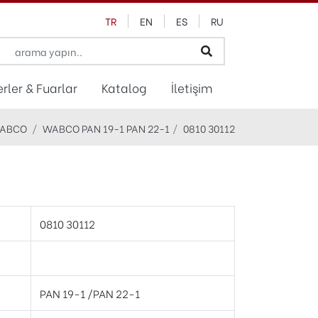
TR
EN
ES
RU
rler & Fuarlar
Katalog
İletişim
ABCO
WABCO PAN 19-1 PAN 22-1
0810 30112
0810 30112
PAN 19-1 /PAN 22-1