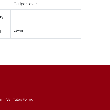
Caliper Lever
ty
Lever
1
ni
Veri Talep Formu