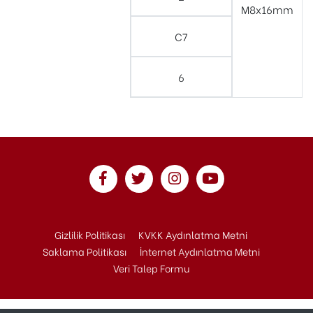
M8x16mm
C7
6
Gizlilik Politikası
KVKK Aydınlatma Metni
Saklama Politikası
İnternet Aydınlatma Metni
Veri Talep Formu