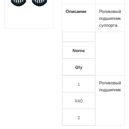
Описание
Роликовый
подшипник
суппорта
Name
Qty
Роликовый
1
подшипник
R40
2