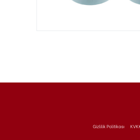
Gizlilik Politikası
KVKK