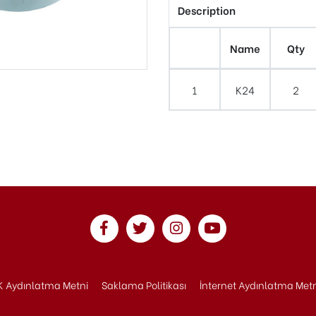
Description
Name
Qty
1
K24
2
 Aydınlatma Metni
Saklama Politikası
İnternet Aydınlatma Met