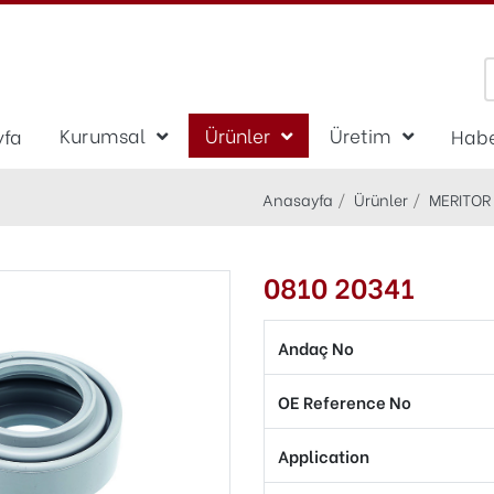
Kurumsal
Ürünler
Üretim
yfa
Habe
Anasayfa
Ürünler
MERITOR
0810 20341
Andaç No
OE Reference No
Application