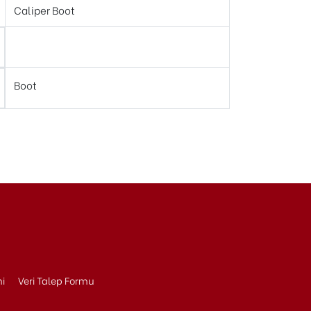
Caliper Boot
Boot
ni
Veri Talep Formu