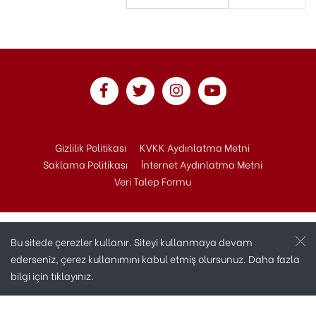
Gizlilik Politikası
KVKK Aydınlatma Metni
Saklama Politikası
İnternet Aydınlatma Metni
Veri Talep Formu
Bu sitede çerezler kullanır. Siteyi kullanmaya devam
ederseniz, çerez kullanımını kabul etmiş olursunuz. Daha fazla
bilgi için
tıklayınız.
Copyright © 2020 Andaç Otomotiv Tüm Hakları