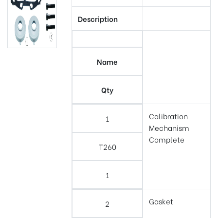
Description
Name
Qty
Calibration
1
Mechanism
Complete
T260
1
Gasket
2