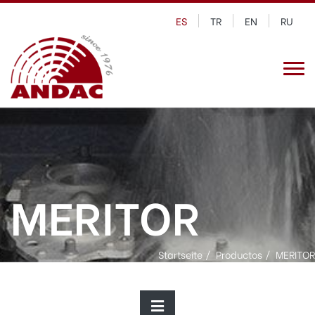
ES
TR
EN
RU
MERITOR
Startseite
Productos
MERITOR