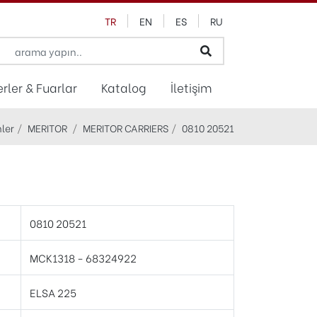
TR
EN
ES
RU
rler & Fuarlar
Katalog
İletişim
ler
MERITOR
MERITOR CARRIERS
0810 20521
0810 20521
MCK1318 - 68324922
ELSA 225