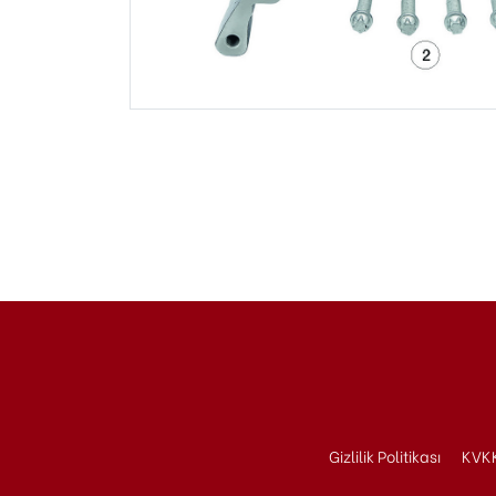
Gizlilik Politikası
KVKK