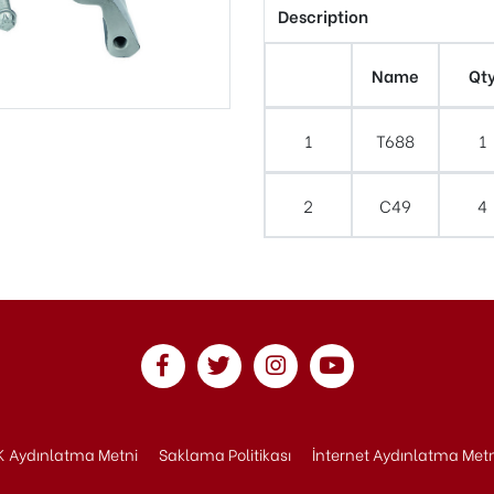
Description
Name
Qt
1
T688
1
2
C49
4
 Aydınlatma Metni
Saklama Politikası
İnternet Aydınlatma Met