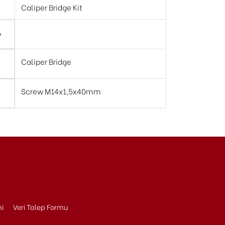
Caliper Bridge Kit
y
Caliper Bridge
Screw M14x1,5x40mm
ni
Veri Talep Formu