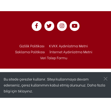
Gizlilik Politikası
KVKK Aydınlatma Metni
Saklama Politikası
İnternet Aydınlatma Metni
Veri Talep Formu
Bu sitede çerezler kullanır. Siteyi kullanmaya devam
ederseniz, çerez kullanımını kabul etmiş olursunuz. Daha fazla
bilgi için
tıklayınız.
Copyright © 2020 Andaç Otomotiv Tüm Hakları
Saklıdır.