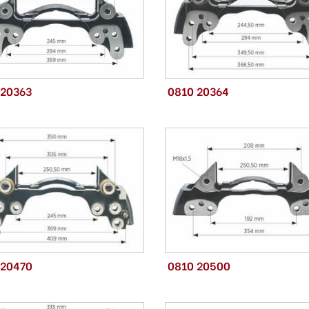
 20363
0810 20364
 20470
0810 20500