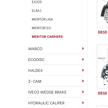
EX225
ELSA1
MERITOR LISA
MERITOR D3
0810
MERITOR CARRIERS
WABCO
ECODISC
HALDEX
Z-CAM
IVECO WEDGE BRAKE
0810
HYDRAULIC CALIPER