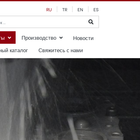
RU
TR
EN
ES
ты
Производство
Новости
ный каталог
Свяжитесь с нами