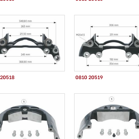
 20518
0810 20519