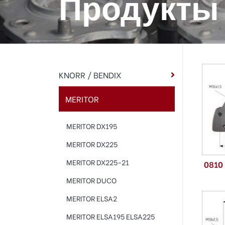
Продукты
KNORR / BENDIX
MERITOR
MERITOR DX195
MERITOR DX225
MERITOR DX225-21
0810
MERITOR DUCO
MERITOR ELSA2
MERITOR ELSA195 ELSA225