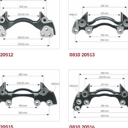
 20512
0810 20513
 20515
0810 20516