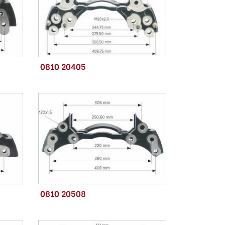
0810 20405
0810 20508