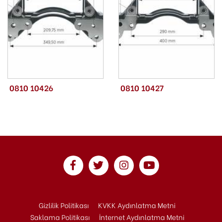
0810 10426
0810 10427
Gizlilik Politikası
KVKK Aydınlatma Metni
Saklama Politikası
İnternet Aydınlatma Metni