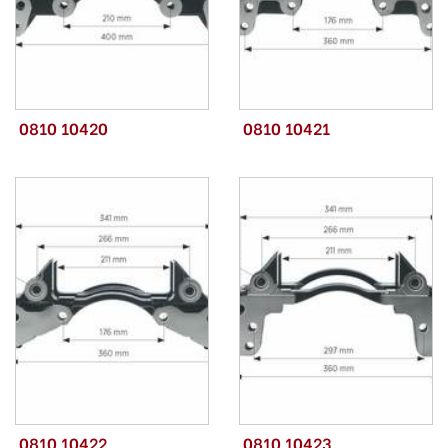
0810 10420
0810 10421
0810 10422
0810 10423