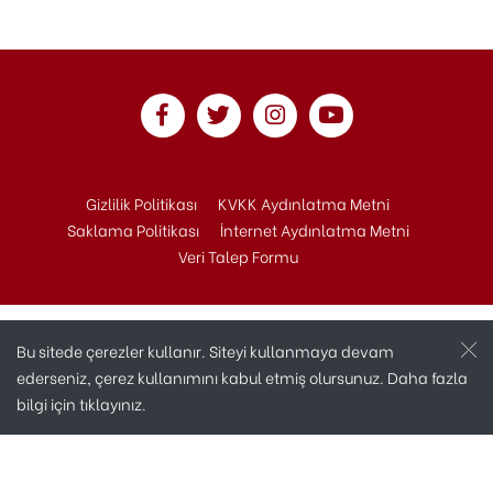
Gizlilik Politikası
KVKK Aydınlatma Metni
Saklama Politikası
İnternet Aydınlatma Metni
Veri Talep Formu
Bu sitede çerezler kullanır. Siteyi kullanmaya devam
ederseniz, çerez kullanımını kabul etmiş olursunuz. Daha fazla
bilgi için
tıklayınız.
Copyright © 2020 Andaç Otomotiv Tüm Hakları
Saklıdır.