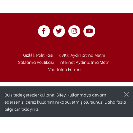
Gizlilik Politikası
KVKK Aydınlatma Metni
Saklama Politikası
İnternet Aydınlatma Metni
Veri Talep Formu
Bu sitede çerezler kullanır. Siteyi kullanmaya devam
ederseniz, çerez kullanımını kabul etmiş olursunuz. Daha fazla
bilgi için
tıklayınız.
Copyright © 2020 Andaç Otomotiv Tüm Hakları
Saklıdır.