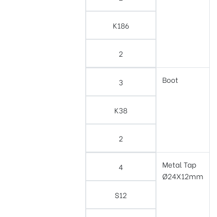
K186
2
Boot
3
K38
2
Metal Tap
4
Ø24X12mm
S12