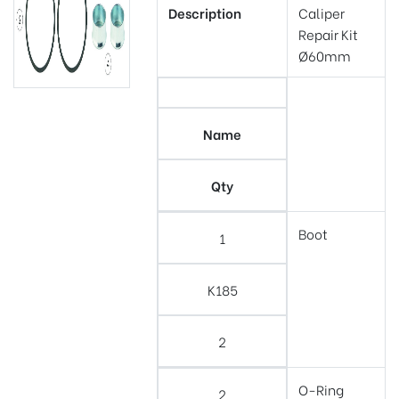
Description
Caliper
Repair Kit
Ø60mm
Name
Qty
Boot
1
K185
2
O-Ring
2