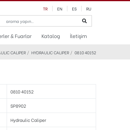
TR
EN
ES
RU
rler & Fuarlar
Katalog
İletişim
ULIC CALIPER
HYDRAULIC CALIPER
0810 40152
0810 40152
SP8902
Hydraulic Caliper