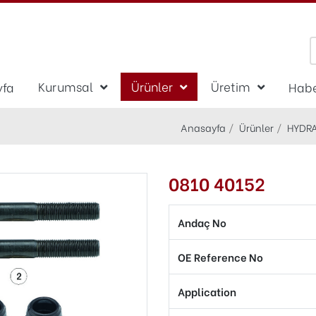
Kurumsal
Ürünler
Üretim
yfa
Habe
Anasayfa
Ürünler
HYDRA
0810 40152
Andaç No
OE Reference No
Application