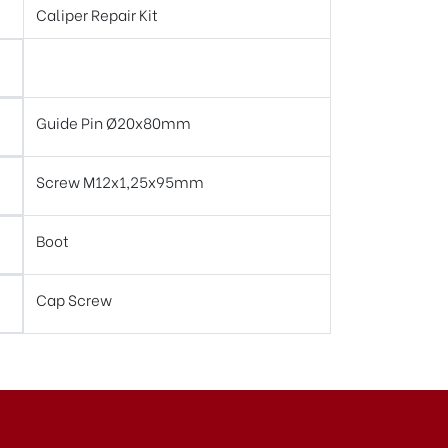
Caliper Repair Kit
Guide Pin Ø20x80mm
Screw M12x1,25x95mm
Boot
Cap Screw