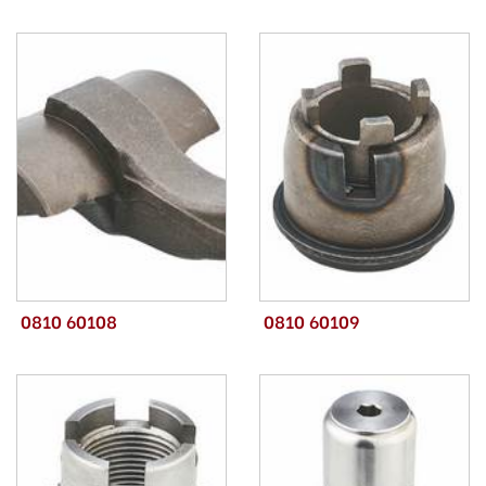
0810 60108
0810 60109