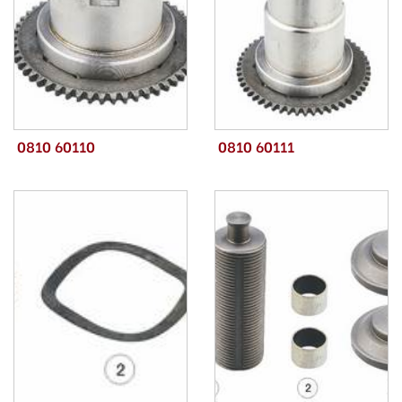
0810 60110
0810 60111