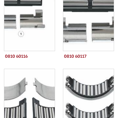
0810 60116
0810 60117