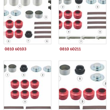
0810 60103
0810 60211