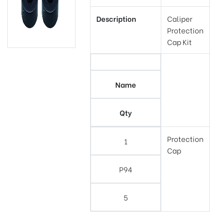
Description
Caliper
Protection
Cap Kit
Name
Qty
Protection
1
Cap
P94
5