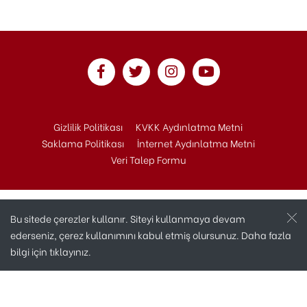
Gizlilik Politikası
KVKK Aydınlatma Metni
Saklama Politikası
İnternet Aydınlatma Metni
Veri Talep Formu
Bu sitede çerezler kullanır. Siteyi kullanmaya devam
ederseniz, çerez kullanımını kabul etmiş olursunuz. Daha fazla
bilgi için
tıklayınız.
Copyright © 2020 Andaç Otomotiv Tüm Hakları
Saklıdır.