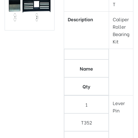
T
Description
Caliper
Roller
Bearing
Kit
Name
Qty
Lever
1
Pin
T352