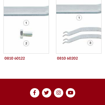
0810 60122
0810 60202