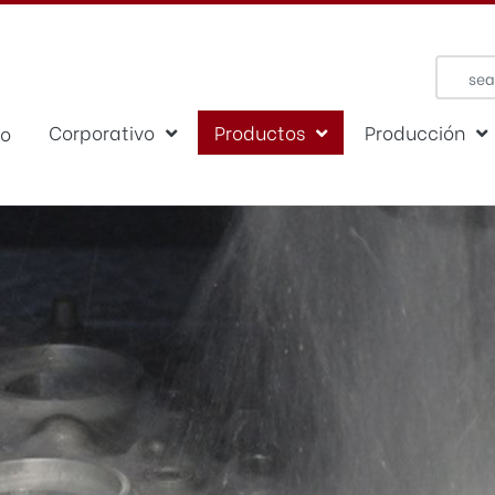
Corporativo
Productos
Producción
io