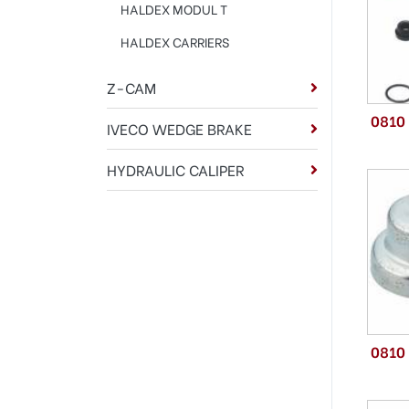
HALDEX MODUL T
HALDEX CARRIERS
Z-CAM
0810
IVECO WEDGE BRAKE
HYDRAULIC CALIPER
0810