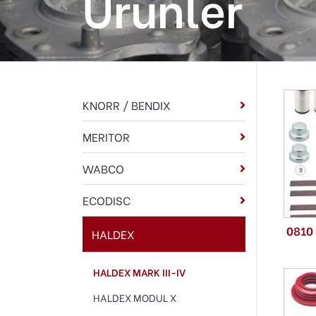
Ürünler
KNORR / BENDIX
MERITOR
WABCO
ECODISC
0810
HALDEX
HALDEX MARK III-IV
HALDEX MODUL X