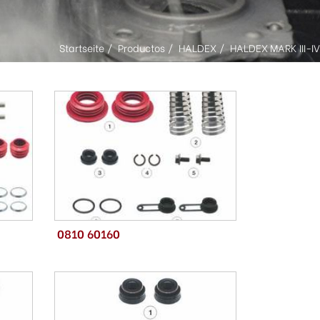
Startseite
Productos
HALDEX
HALDEX MARK III-IV
0810 60160