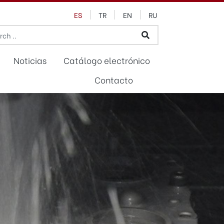
ES
TR
EN
RU
Noticias
Catálogo electrónico
Contacto