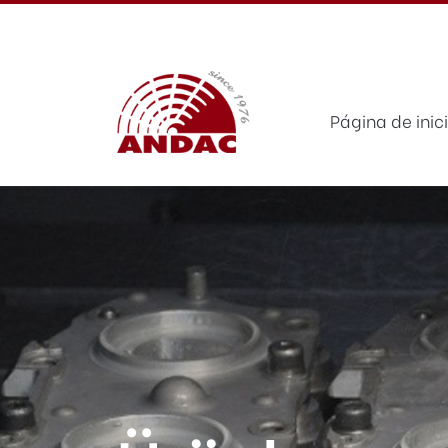
Página de inic