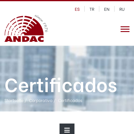
ES
TR
EN
RU
Certificados
Startseite
Corporativo
Certificados